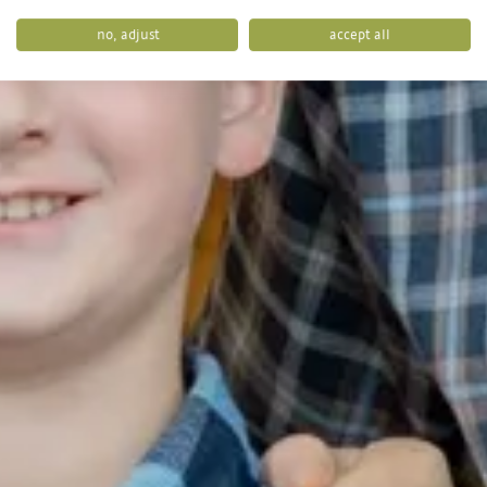
no, adjust
accept all