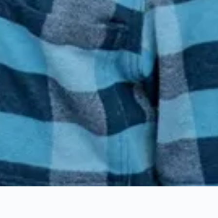
STARTSEITE
PODCAST
SERVICE