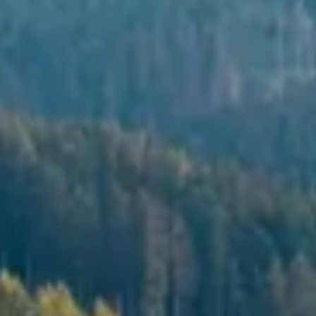
AQ
GUTSCHEINE
KARRIERE
BLOG