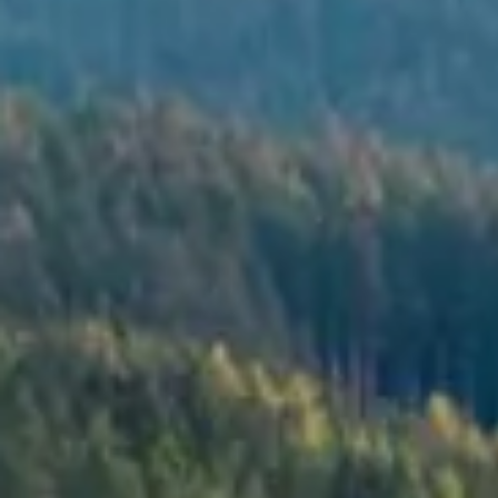
PODCAST
F