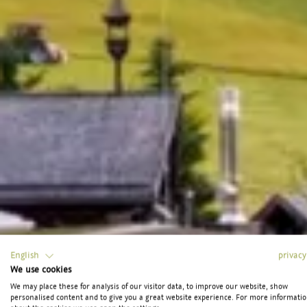
English
privacy
We use cookies
We may place these for analysis of our visitor data, to improve our website, show
personalised content and to give you a great website experience. For more informati