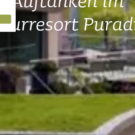
turresort Purad