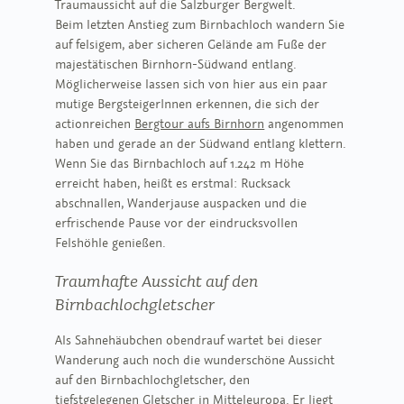
Traumaussicht auf die Salzburger Bergwelt.
Beim letzten Anstieg zum Birnbachloch wandern Sie
auf felsigem, aber sicheren Gelände am Fuße der
majestätischen Birnhorn-Südwand entlang.
Möglicherweise lassen sich von hier aus ein paar
mutige BergsteigerInnen erkennen, die sich der
actionreichen
Bergtour aufs Birnhorn
angenommen
haben und gerade an der Südwand entlang klettern.
Wenn Sie das Birnbachloch auf 1.242 m Höhe
erreicht haben, heißt es erstmal: Rucksack
abschnallen, Wanderjause auspacken und die
erfrischende Pause vor der eindrucksvollen
Felshöhle genießen.
Traumhafte Aussicht auf den
Birnbachlochgletscher
Als Sahnehäubchen obendrauf wartet bei dieser
Wanderung auch noch die wunderschöne Aussicht
auf den Birnbachlochgletscher, den
tiefstgelegenen Gletscher in Mitteleuropa. Er liegt