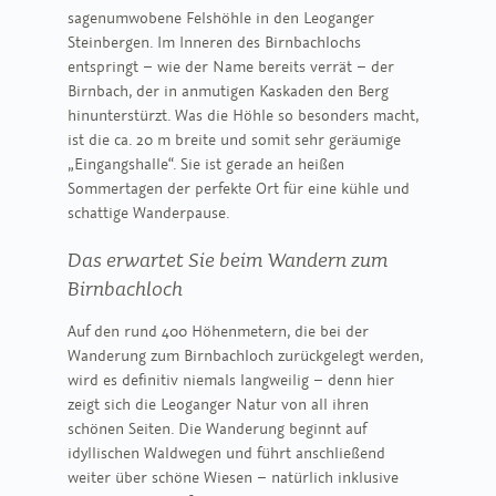
sagenumwobene Felshöhle in den Leoganger
Steinbergen. Im Inneren des Birnbachlochs
entspringt – wie der Name bereits verrät – der
Birnbach, der in anmutigen Kaskaden den Berg
hinunterstürzt. Was die Höhle so besonders macht,
ist die ca. 20 m breite und somit sehr geräumige
„Eingangshalle“. Sie ist gerade an heißen
Sommertagen der perfekte Ort für eine kühle und
schattige Wanderpause.
Das erwartet Sie beim Wandern zum
Birnbachloch
Auf den rund 400 Höhenmetern, die bei der
Wanderung zum Birnbachloch zurückgelegt werden,
wird es definitiv niemals langweilig – denn hier
zeigt sich die Leoganger Natur von all ihren
schönen Seiten. Die Wanderung beginnt auf
idyllischen Waldwegen und führt anschließend
weiter über schöne Wiesen – natürlich inklusive